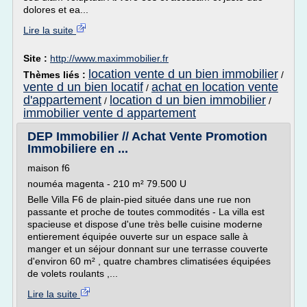
dolores et ea...
Lire la suite
Site :
http://www.maximmobilier.fr
location vente d un bien immobilier
Thèmes liés :
/
vente d un bien locatif
achat en location vente
/
d'appartement
location d un bien immobilier
/
/
immobilier vente d appartement
DEP Immobilier // Achat Vente Promotion
Immobiliere en ...
maison f6
nouméa magenta - 210 m² 79.500 U
Belle Villa F6 de plain-pied située dans une rue non
passante et proche de toutes commodités - La villa est
spacieuse et dispose d'une très belle cuisine moderne
entierement équipée ouverte sur un espace salle à
manger et un séjour donnant sur une terrasse couverte
d'environ 60 m² , quatre chambres climatisées équipées
de volets roulants ,...
Lire la suite