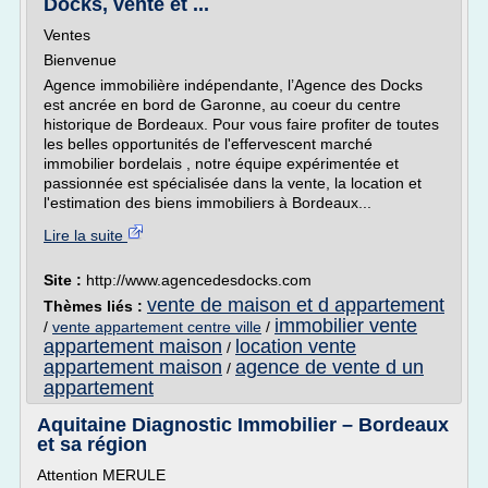
Docks, vente et ...
Ventes
Bienvenue
Agence immobilière indépendante, l’Agence des Docks
est ancrée en bord de Garonne, au coeur du centre
historique de Bordeaux. Pour vous faire profiter de toutes
les belles opportunités de l'effervescent marché
immobilier bordelais , notre équipe expérimentée et
passionnée est spécialisée dans la vente, la location et
l'estimation des biens immobiliers à Bordeaux...
Lire la suite
Site :
http://www.agencedesdocks.com
vente de maison et d appartement
Thèmes liés :
immobilier vente
/
vente appartement centre ville
/
appartement maison
location vente
/
appartement maison
agence de vente d un
/
appartement
Aquitaine Diagnostic Immobilier – Bordeaux
et sa région
Attention MERULE