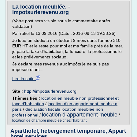
La location meublée. -
impotsurlerevenu.org
(Votre post sera visible sous le commentaire après
validation)
Par rakel le 13.09.2016 (Date : 2016-09-13 19:38:26)
Je loue un studio a un étudiant 9 mois dans l'année 310
EUR HT et le reste pour moi et ma famille près de la mer.
je paie la taxe d'habitation, la foncière, la professionnelle
et les prélèvements sociaux .
Je déclare mes revenus aux impôts je ne suis pas
imposée étant...
Lire la suite
Site :
http://impotsurlerevenu.org
Thèmes liés :
location en meuble non professionnel et
taxe d'habitation
/
location d'un appartement meuble a
paris
/
declaration fiscale location meublee non
location d appartement meuble
professionnel
/
/
location de chambre meublee chez l'habitant
Aparthotel, hebergement temporaire, Appart
hotel services ...