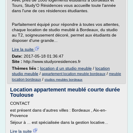
Avec près de 1000 logements étudiants à Bordeaux et
Tours, Study'O Résidences vous accueille toute l'année
dans l'une de ces résidences étudiantes.
Parfaitement équipé pour répondre à toutes vos attentes,
chaque location de studio meublé à Bordeaux, du studio
au T2, soigneusement décoré, permet aux étudiants de
disposer d'une grande...
Lire la suite
Date:
2017-05-18 01:36:47
Site :
http://www.studyoresidences.fr
Thèmes liés :
location d un studio meuble
/
location
studio meuble
/
/
appartement location meuble bordeaux
meuble
/
location bordeaux
studios meubles bordeaux
Location appartement meublé courte durée
Toulouse
CONTACT
est présent dans d'autres villes : Bordeaux , Aix-en-
Provence
Séjour à ... est spécialisée dans la gestion locative...
Lire la suite