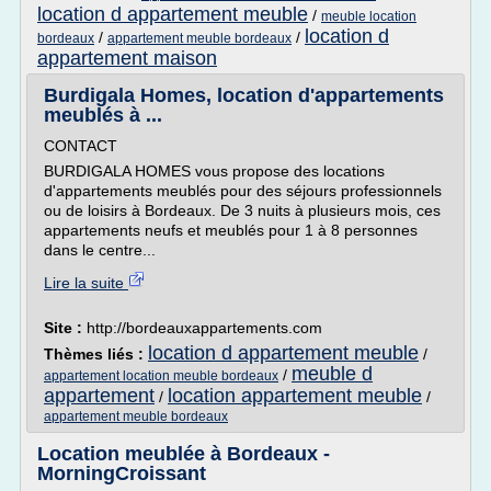
location d appartement meuble
/
meuble location
location d
/
/
bordeaux
appartement meuble bordeaux
appartement maison
Burdigala Homes, location d'appartements
meublés à ...
CONTACT
BURDIGALA HOMES vous propose des locations
d'appartements meublés pour des séjours professionnels
ou de loisirs à Bordeaux. De 3 nuits à plusieurs mois, ces
appartements neufs et meublés pour 1 à 8 personnes
dans le centre...
Lire la suite
Site :
http://bordeauxappartements.com
location d appartement meuble
Thèmes liés :
/
meuble d
/
appartement location meuble bordeaux
appartement
location appartement meuble
/
/
appartement meuble bordeaux
Location meublée à Bordeaux -
MorningCroissant