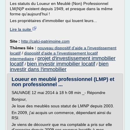
Les statuts du Loueur en Meublé (Non) Professionnel
LM(N)P existent depuis 1949, et presque dans la même
forme qu'aujourd'hui !
Les propriétaires d'immobilier qui louent leurs...
Lire la suite
Site :
http://calci-patrimoine.com
Thèmes liés :
nouveau dispositif d'aide a l'investissement
locatif
/
dispositif d'aide a l'investissement locatif
projet d'investissement immobilier
intermediaire
/
locatif
bien investir immobilier locatif
bien
/
/
investir dans l'immobilier
Loueur en meublé professionnel (LMP) et
non professionnel ...
SAUVAGE 12 mai 2014 à 18 h 08 min _- Répondre
Bonjour,
Je loue des meublés sous statut de LMNP depuis 2003.
En 2009, j'ai acquis un commerce, dépendant ainsi du
RSI.
Je viens de découvrir que ma comptable a pris sur elle
d'associer depuis 2009 ces revenus locatifs à mes