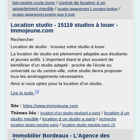
/
contrat de location d un
bail meuble courte duree
appartement meuble
/
/
location appartement 1 semaine londres
location appartement londres pour 6 mois
Location studio - 15119 studios à louer -
Immojeune.com
Rechercher
Location de studio : trouvez votre studio à louer
La location de studio est pleinement adaptée aux étudiants
et jeunes actifs. L'important étant le plus souvent de
bénéficier d'un studio adapté : proche de l'école ou
université ou du centre-ville, votre studio devra proposer
tous les aménagements nécessaires.
Ainsi si vous optez pour la location d'un studio...
Lire la suite
Site :
https://www.immojeune.com
Thèmes liés :
/
location d un
location d'un studio etudiant a paris
studio meuble
/
location d un studio a paris
/
recherche
/
location studio meuble paris
location studio meuble paris 15
Immobilier Bordeaux - L'Agence des