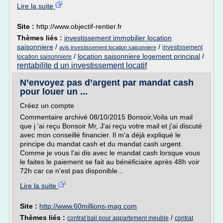
Lire la suite
Site :
http://www.objectif-rentier.fr
Thèmes liés :
investissement immobilier location
saisonniere
/
/
investissement
avis investissement location saisonniere
/
location saisonniere logement principal
/
location saisonniere
rentabilite d un investissement locatif
N’envoyez pas d’argent par mandat cash
pour louer un ...
Créez un compte
Commentaire archivé 08/10/2015 Bonsoir,Voila un mail
que j 'ai reçu Bonsoir Mr, J'ai reçu votre mail et j'ai discuté
avec mon conseillé financier. Il m'a déjà expliqué le
principe du mandat cash et du mandat cash urgent.
Comme je vous l'ai dis avec le mandat cash lorsque vous
le faites le paiement se fait au bénéficiaire après 48h voir
72h car ce n'est pas disponible...
Lire la suite
Site :
http://www.60millions-mag.com
Thèmes liés :
/
contrat bail pour appartement meuble
contrat