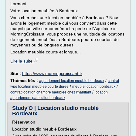
Lormont
Votre location meublée à Bordeaux
Vous cherchez une location meublée à Bordeaux ? Nous
avons le logement meublé qui vous convient dans cette
magnifique ville surnommée « La perle de l'Aquitaine ».
MorningCroissant, vous propose une multitude de locations
de logements meublées à Bordeaux pour de courtes, de
moyennes ou de longues durées.
Location meublée courte et longue...
Lire la suite
Site :
https://www.morningcroissant.fr
Thèmes liés :
/
appartement location meuble bordeaux
contrat
/
/
type location meublee courte duree
meuble location bordeaux
/
contrat location chambre meublee chez l'habitant
location
appartement particulier bordeaux
Study'O | Location studio meublé
Bordeaux
Réservation
Location studio meublé Bordeaux