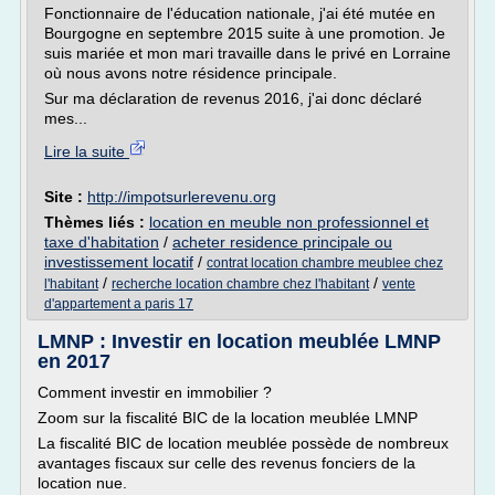
Fonctionnaire de l'éducation nationale, j'ai été mutée en
Bourgogne en septembre 2015 suite à une promotion. Je
suis mariée et mon mari travaille dans le privé en Lorraine
où nous avons notre résidence principale.
Sur ma déclaration de revenus 2016, j'ai donc déclaré
mes...
Lire la suite
Site :
http://impotsurlerevenu.org
Thèmes liés :
location en meuble non professionnel et
taxe d'habitation
/
acheter residence principale ou
investissement locatif
/
contrat location chambre meublee chez
/
/
l'habitant
recherche location chambre chez l'habitant
vente
d'appartement a paris 17
LMNP : Investir en location meublée LMNP
en 2017
Comment investir en immobilier ?
Zoom sur la fiscalité BIC de la location meublée LMNP
La fiscalité BIC de location meublée possède de nombreux
avantages fiscaux sur celle des revenus fonciers de la
location nue.