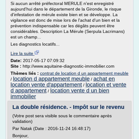
Si aucun arrêté préfectoral MERULE n'est enregistré
aujourd'hui dans le département de la Gironde, le risque
d'infestation de mérule existe bien et se développe. La
vigilance est donc de mise lors de l'achat d'un bien et la
prévention indispensable car les dégâts peuvent être
considérables. Description La Mérule (Serpula Lacrimans)
est un champ...
Les diagnostics locatifs...
Lire la suite
Date:
2017-05-17 07:09:32
Site :
http://www.aquitaine-diagnostic-immobilier.com
Thèmes liés :
contrat de location d un appartement meuble
location d appartement meuble
achat en
/
/
location vente d'appartement
location et vente
/
d appartement
location vente d un bien
/
immobilier
La double résidence. - Impôt sur le revenu
(Votre post sera visible sous le commentaire après
validation)
Par Natak (Date : 2016-11-24 16:48:17)
Bonjour,