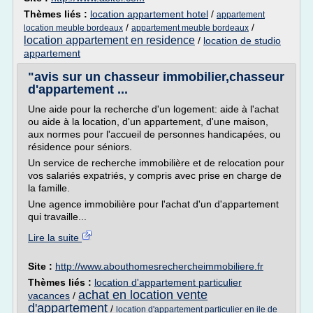
Thèmes liés :
location appartement hotel
/
appartement
/
/
location meuble bordeaux
appartement meuble bordeaux
location appartement en residence
/
location de studio
appartement
"avis sur un chasseur immobilier,chasseur
d'appartement ...
Une aide pour la recherche d'un logement: aide à l'achat
ou aide à la location, d'un appartement, d'une maison,
aux normes pour l'accueil de personnes handicapées, ou
résidence pour séniors.
Un service de recherche immobilière et de relocation pour
vos salariés expatriés, y compris avec prise en charge de
la famille.
Une agence immobilière pour l'achat d'un d'appartement
qui travaille...
Lire la suite
Site :
http://www.abouthomesrechercheimmobiliere.fr
Thèmes liés :
location d'appartement particulier
achat en location vente
vacances
/
d'appartement
/
location d'appartement particulier en ile de