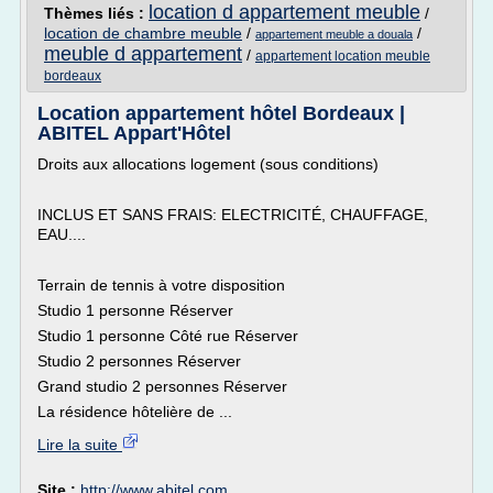
location d appartement meuble
Thèmes liés :
/
location de chambre meuble
/
/
appartement meuble a douala
meuble d appartement
/
appartement location meuble
bordeaux
Location appartement hôtel Bordeaux |
ABITEL Appart'Hôtel
Droits aux allocations logement (sous conditions)
INCLUS ET SANS FRAIS: ELECTRICITÉ, CHAUFFAGE,
EAU....
Terrain de tennis à votre disposition
Studio 1 personne Réserver
Studio 1 personne Côté rue Réserver
Studio 2 personnes Réserver
Grand studio 2 personnes Réserver
La résidence hôtelière de ...
Lire la suite
Site :
http://www.abitel.com