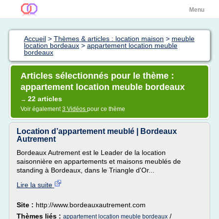
Menu
Accueil
>
Thèmes & articles : location maison
>
meuble
location bordeaux
>
appartement location meuble
bordeaux
Articles sélectionnés pour le thème :
appartement location meuble bordeaux
22 articles
→
Voir également
3 Vidéos
pour ce thème
Location d’appartement meublé | Bordeaux
Autrement
Bordeaux Autrement est le Leader de la location
saisonnière en appartements et maisons meublés de
standing à Bordeaux, dans le Triangle d'Or...
Lire la suite
Site :
http://www.bordeauxautrement.com
Thèmes liés :
/
appartement location meuble bordeaux