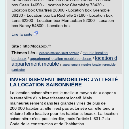
box Caen 14650 - Location box Chambéry 73420 -
Location box Chartres 28000 - Location box Grenoble
38130 - Location box La Rochelle 17180 - Location box
Lens 62300 - Location box Montauban 82000 - Location
box Nancy 54500 - Location box...
Lire la suite
Site :
http://locabox.fr
Thèmes liés :
/
meuble location
location maison saint nazaire
location d
/
/
bordeaux
appartement location meuble bordeaux
appartement meuble
/
appartement meuble location grenoble
particulier
INVESTISSEMENT IMMOBILIER: J'AI TESTÉ
LA LOCATION SAISONNIÈRE
La location saisonnière est le meilleur moyen de « doper »
la rentabilité d'un investissement locatif. Mais
malheureusement dans les grandes villes de plus de
200 000 habitants, elle n'est pas autorisée car elle tend à
réduire l'offre locative pour les habitants locaux. La location
saisonnière n'est pas interdite, mais l'article L.631-7 du
Code de la construction et de l'habitation...