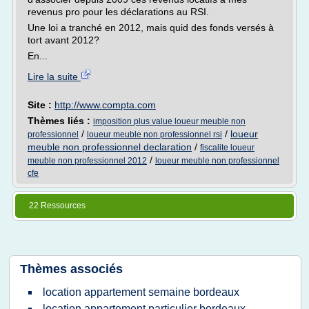
revenus pro pour les déclarations au RSI.
Une loi a tranché en 2012, mais quid des fonds versés à
tort avant 2012?
En...
Lire la suite
Site :
http://www.compta.com
Thèmes liés :
imposition plus value loueur meuble non
/
/
loueur
professionnel
loueur meuble non professionnel rsi
meuble non professionnel declaration
/
fiscalite loueur
/
meuble non professionnel 2012
loueur meuble non professionnel
cfe
22 Ressources
Thèmes associés
location appartement semaine bordeaux
location appartement particulier bordeaux